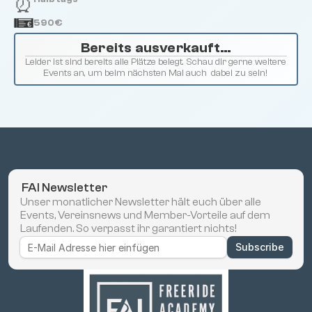
⏰
590€
Bereits ausverkauft…
Leider ist sind bereits alle Plätze belegt. Schau dir gerne weitere 
Events an, um beim nächsten Mal auch  dabei zu sein! 
 FAI Newsletter
Unser monatlicher Newsletter hält euch über alle 
Events, Vereinsnews und Member-Vorteile auf dem 
Laufenden. So verpasst ihr garantiert nichts!