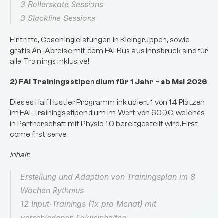
3 Rollerskate Sessions
3 Slackline Sessions
Eintritte, Coachingleistungen in Kleingruppen, sowie 
gratis An-Abreise mit dem FAI Bus aus Innsbruck sind für 
alle Trainings inklusive!
2) FAI Trainingsstipendium für 1 Jahr - ab Mai 2026
Dieses Half Hustler Programm inkludiert 1 von 14 Plätzen 
im FAI-Trainingsstipendium im Wert von 600€, welches 
in Partnerschaft mit Physio 1.0 bereitgestellt wird. First 
come first serve.
Inhalt:
Erstellung und Adaption von Trainingsplan im 8 
Wochen Rythmus
12 Input-Trainings (1x pro Monat) mit 
verschiedenen Fokusinhalten 