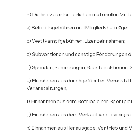
3) Die hierzu erforderlichen materiellen Mitt
a) Beitrittsgebühren und Mitgliedsbeiträge;
b) Wettkampfgebühren, Lizenzeinnahmen;
c) Subventionen und sonstige Förderungen öff
d) Spenden, Sammlungen, Bausteinaktionen, 
e) Einnahmen aus durchgeführten Veranstaltu
Veranstaltungen,
f) Einnahmen aus dem Betrieb einer Sportplat
g) Einnahmen aus dem Verkauf von Trainingsu
h) Einnahmen aus Herausgabe, Vertrieb und