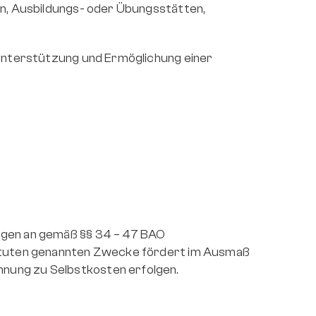
en, Ausbildungs- oder Übungsstätten, 
 Unterstützung und Ermöglichung einer 
ngen an gemäß §§ 34 – 47 BAO 
tatuten genannten Zwecke fördert im Ausmaß 
hnung zu Selbstkosten erfolgen.