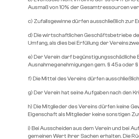
Ausmaß von 10% der Gesamtressourcen verf
c) Zufallsgewinne dürfen ausschließlich zur
d) Die wirtschaftlichen Geschäftsbetriebe de
Umfang, als dies bei Erfüllung der Vereinsz
e) Der Verein darf begünstigungsschädliche 
Ausnahmegenehmigungen gem. § 45a oder § 
f) Die Mittel des Vereins dürfen ausschließ
g) Der Verein hat seine Aufgaben nach den Kr
h) Die Mitglieder des Vereins dürfen keine G
Eigenschaft als Mitglieder keine sonstigen 
i) Bei Ausscheiden aus dem Verein und bei Auf
gemeinen Wert ihrer Sachen erhalten. Die Rüc