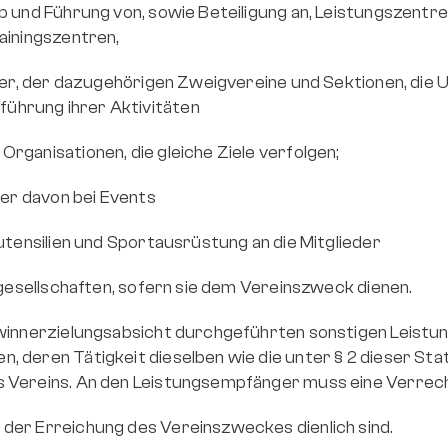
b und Führung von, sowie Beteiligung an, Leistungszentr
ainingszentren,
eder, der dazugehörigen Zweigvereine und Sektionen, die
ührung ihrer Aktivitäten
rganisationen, die gleiche Ziele verfolgen;
ger davon bei Events
utensilien und Sportausrüstung an die Mitglieder
lgesellschaften, sofern sie dem Vereinszweck dienen.
ewinnerzielungsabsicht durchgeführten sonstigen Leistu
, deren Tätigkeit dieselben wie die unter § 2 dieser S
s Vereins. An den Leistungsempfänger muss eine Verrec
der Erreichung des Vereinszweckes dienlich sind. 