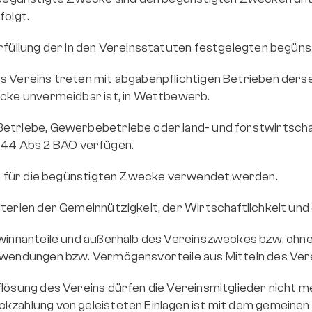
olgt.
 Erfüllung der in den Vereinsstatuten festgelegten beg
s Vereins treten mit abgabenpflichtigen Betrieben dersel
wecke unvermeidbar ist, in Wettbewerb.
Betriebe, Gewerbebetriebe oder land- und forstwirtschaf
44 Abs 2 BAO verfügen.
lich für die begünstigten Zwecke verwendet werden.
iterien der Gemeinnützigkeit, der Wirtschaftlichkeit und
ewinnanteile und außerhalb des Vereinszweckes bzw. ohne
Zuwendungen bzw. Vermögensvorteile aus Mitteln des Vere
lösung des Vereins dürfen die Vereinsmitglieder nicht meh
kzahlung von geleisteten Einlagen ist mit dem gemeinen W