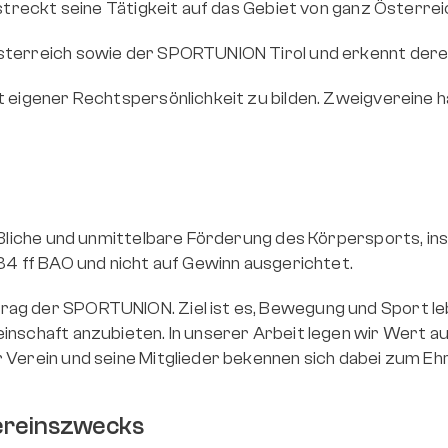
rstreckt seine Tätigkeit auf das Gebiet von ganz Österrei
Österreich sowie der SPORTUNION Tirol und erkennt dere
t eigener Rechtspersönlichkeit zu bilden. Zweigvereine 
ießliche und unmittelbare Förderung des Körpersports, in
 34 ff BAO und nicht auf Gewinn ausgerichtet.
g der SPORTUNION. Ziel ist es, Bewegung und Sport leben
inschaft anzubieten. In unserer Arbeit legen wir Wert au
er Verein und seine Mitglieder bekennen sich dabei zum
Vereinszweck
s