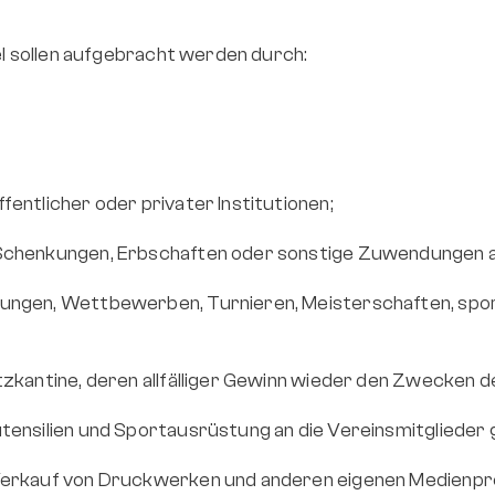
el sollen aufgebracht werden durch:
entlicher oder privater Institutionen;
Schenkungen, Erbschaften oder sonstige Zuwendungen al
ngen, Wettbewerben, Turnieren, Meisterschaften, sportl
zkantine, deren allfälliger Gewinn wieder den Zwecken d
tensilien und Sportausrüstung an die Vereinsmitglieder
 Verkauf von Druckwerken und anderen eigenen Medienpr