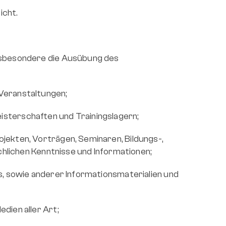
icht.
nsbesondere die Ausübung des 
 Veranstaltungen;
isterschaften und Trainingslagern;
jekten, Vorträgen, Seminaren, Bildungs-, 
lichen Kenntnisse und Informationen;
s, sowie anderer Informationsmaterialien und 
dien aller Art;