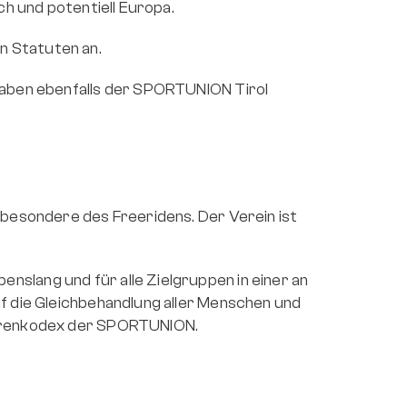
ch und potentiell Europa.
n Statuten an.
haben ebenfalls der SPORTUNION Tirol 
sbesondere des Freeridens. Der Verein ist 
slang und für alle Zielgruppen in einer an 
f die Gleichbehandlung aller Menschen und 
 Ehrenkodex der SPORTUNION.