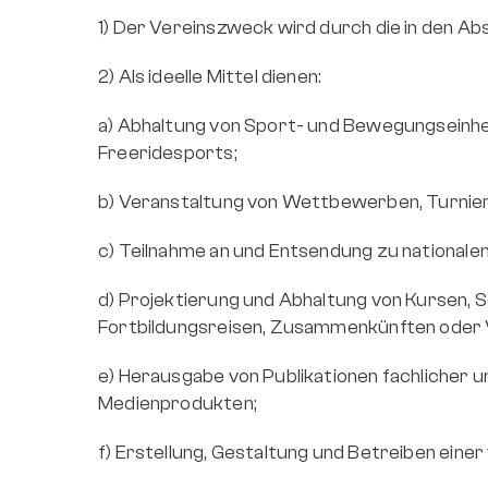
1) Der Vereinszweck wird durch die in den Abs
2) Als ideelle Mittel dienen:
a) Abhaltung von Sport- und Bewegungseinhei
Freeridesports;
b) Veranstaltung von Wettbewerben, Turniere
c) Teilnahme an und Entsendung zu nationale
d) Projektierung und Abhaltung von Kursen, S
Fortbildungsreisen, Zusammenkünften oder 
e) Herausgabe von Publikationen fachlicher u
Medienprodukten;
f) Erstellung, Gestaltung und Betreiben eine