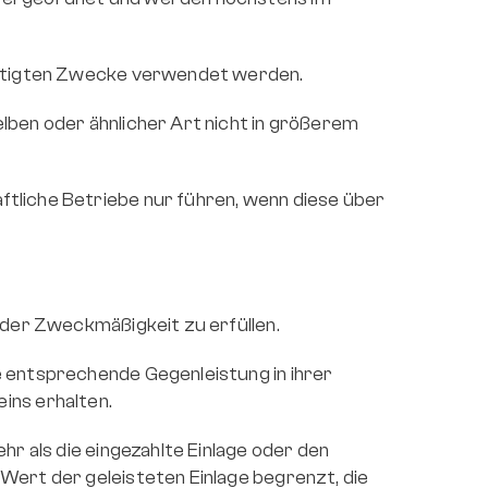
ünstigten Zwecke verwendet werden.
ben oder ähnlicher Art nicht in größerem 
tliche Betriebe nur führen, wenn diese über 
 der Zweckmäßigkeit zu erfüllen.
 entsprechende Gegenleistung in ihrer 
ins erhalten.
r als die eingezahlte Einlage oder den 
ert der geleisteten Einlage begrenzt, die 