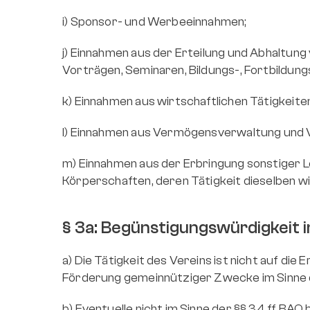
i) Sponsor- und Werbeeinnahmen;
j) Einnahmen aus der Erteilung und Abhaltung
Vorträgen, Seminaren, Bildungs-, Fortbildung
k) Einnahmen aus wirtschaftlichen Tätigkeite
l) Einnahmen aus Vermögensverwaltung und
m) Einnahmen aus der Erbringung sonstiger 
Körperschaften, deren Tätigkeit dieselben w
§ 3a: Begünstigungswürdigkeit 
a) Die Tätigkeit des Vereins ist nicht auf die
Förderung gemeinnütziger Zwecke im Sinne
b) Eventuelle nicht im Sinne der §§ 34 ff 