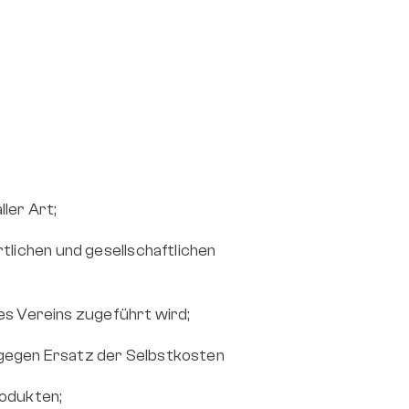
ler Art;
ichen und gesellschaftlichen 
es Vereins zugeführt wird;
 gegen Ersatz der Selbstkosten
odukten;