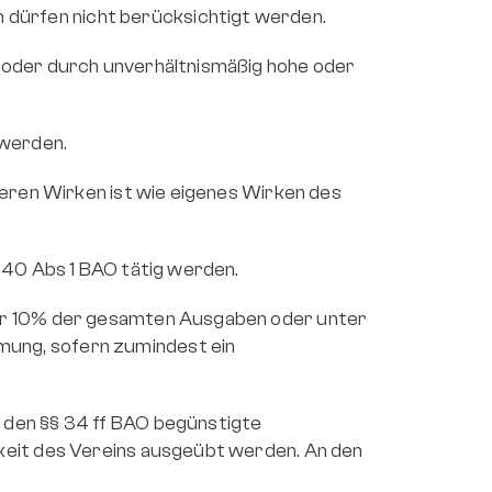
dürfen nicht berücksichtigt werden.
 oder durch unverhältnismäßig hohe oder 
 werden.
eren Wirken ist wie eigenes Wirken des 
 40 Abs 1 BAO tätig werden.
er 10% der gesamten Ausgaben oder unter 
ung, sofern zumindest ein 
den §§ 34 ff BAO begünstigte 
keit des Vereins ausgeübt werden. An den 