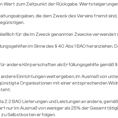
n Wert zum Zeitpunkt der Rückgabe. Wertsteigerungen 
waltungsabgaben, die dem Zweck des Vereins fremd sind,
begünstigen.
ließlich für die im Zweck genannten Zwecke verwendet
lungsgehilfen im Sinne des § 40 Abs 1 BAO heranziehen. D
für andere Körperschaften als Erfüllungsgehilfe gemäß §
an andere Einrichtungen weitergeben, im Ausmaß von unt
nstigte Organisationen mit einer entsprechenden Widm
teht.
a Z 2 BAO Lieferungen und Leistungen an andere, gemäß 
darf nur im Ausmaß von weniger als 25% der Gesamttätig
zu Selbstkosten erfolgen.