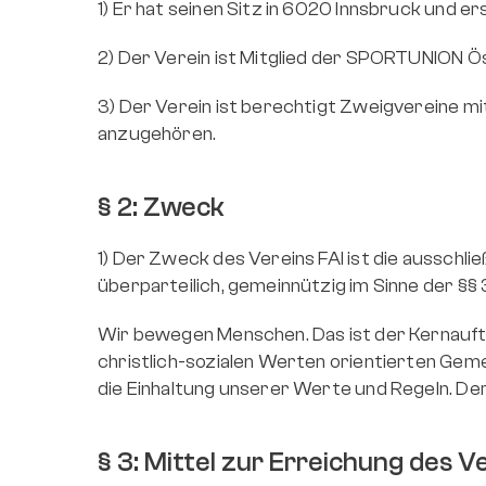
1) Er hat seinen Sitz in 6020 Innsbruck und e
2) Der Verein ist Mitglied der SPORTUNION 
3) Der Verein ist berechtigt Zweigvereine mi
anzugehören.
§ 2: Zweck
1) Der Zweck des Vereins FAI ist die ausschl
überparteilich, gemeinnützig im Sinne der §§
Wir bewegen Menschen. Das ist der Kernauftra
christlich-sozialen Werten orientierten Geme
die Einhaltung unserer Werte und Regeln. D
§ 3: Mittel zur Erreichung des 