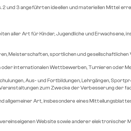
. 2 und 3 angeführten ideellen und materiellen Mittel erre
ten aller Art für Kinder, Jugendliche und Erwachsene, i
n, Meisterschaften, sportlichen und gesellschaftlichen
n oder internationalen Wettbewerben, Turnieren oder Me
chulungen, Aus- und Fortbildungen, Lehrgängen, Sportpro
Veranstaltungen zum Zwecke der Verbesserung der fach
nd allgemeiner Art, insbesondere eines Mitteilungsblatte
r vereinseigenen Website sowie anderer elektronischer Me