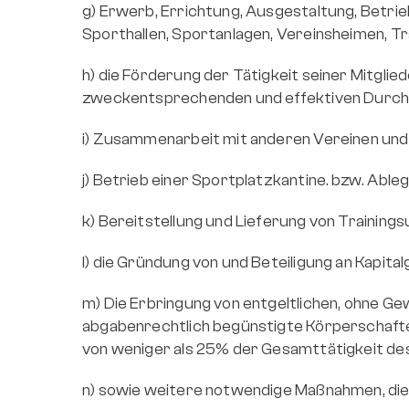
g) Erwerb, Errichtung, Ausgestaltung, Betrie
Sporthallen, Sportanlagen, Vereinsheimen, Tr
h) die Förderung der Tätigkeit seiner Mitgli
zweckentsprechenden und effektiven Durchf
i) Zusammenarbeit mit anderen Vereinen und O
j) Betrieb einer Sportplatzkantine. bzw. Able
k) Bereitstellung und Lieferung von Trainings
l) die Gründung von und Beteiligung an Kapita
m) Die Erbringung von entgeltlichen, ohne G
abgabenrechtlich begünstigte Körperschaften
von weniger als 25% der Gesamttätigkeit de
n) sowie weitere notwendige Maßnahmen, die 