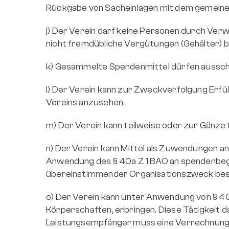
Rückgabe von Sacheinlagen mit dem gemeine
j) Der Verein darf keine Personen durch Ver
nicht fremdübliche Vergütungen (Gehälter) 
k) Gesammelte Spendenmittel dürfen aussch
l) Der Verein kann zur Zweckverfolgung Erfül
Vereins anzusehen.
m) Der Verein kann teilweise oder zur Gänze 
n) Der Verein kann Mittel als Zuwendungen 
Anwendung des § 40a Z 1 BAO an spendenbegü
übereinstimmender Organisationszweck bes
o) Der Verein kann unter Anwendung von § 40
Körperschaften, erbringen. Diese Tätigkeit 
Leistungsempfänger muss eine Verrechnung 