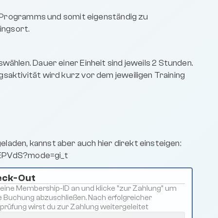
es Programms und somit eigenständig zu 
ingsort. 
swählen. Dauer einer Einheit sind jeweils 2 Stunden. 
aktivität wird kurz vor dem jeweiligen Training 
aden, kannst aber auch hier direkt einsteigen: 
EPVdS?mode=gi_t
ck-Out 
deine Membership-ID an und klicke "zur Zahlung" um 
e Buchung abzuschließen. Nach erfolgreicher 
prüfung wirst du zur Zahlung weitergeleitet