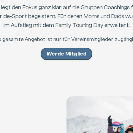
gt den Fokus ganz klar auf die Gruppen Coachings für
ride-Sport begeistern. Für deren Moms und Dads wu
im Aufstieg mit dem Family Touring Day erweitert.
 gesamte Angebot ist nur für Vereinsmitglieder zugängl
Werde Mitglied