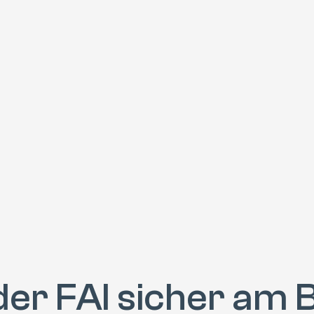
der FAI sicher am 