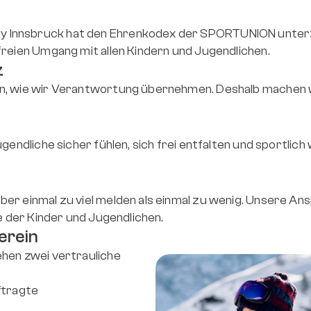
Innsbruck hat den Ehrenkodex der SPORTUNION unterzei
freien Umgang mit allen Kindern und Jugendlichen.
z
en, wie wir Verantwortung übernehmen. Deshalb machen w
er einmal zu viel melden als einmal zu wenig. Unsere An
ne der Kinder und Jugendlichen.
erein
hen zwei vertrauliche 
ftragte