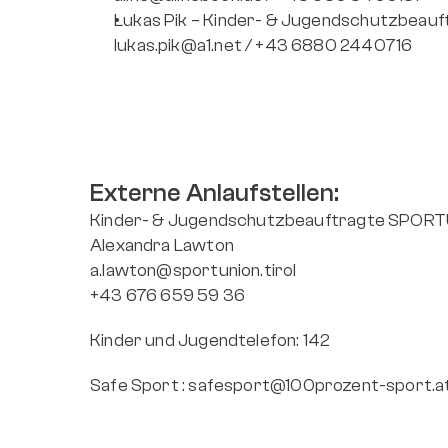
Lukas Pik – Kinder- & Jugendschutzbeauf
lukas.pik@a1.net / +43 6880 2440716
Externe Anlaufstellen:
Kinder- & Jugendschutzbeauftragte SPORTU
Alexandra Lawton 
a.lawton@sportunion.tirol
+43 676 659 59 36
Kinder und Jugendtelefon: 142
Safe Sport : 
safesport@100prozent-sport.a