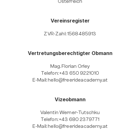
Österreich
Vereinsregister
ZVR-Zahl: 1568485913
Vertretungsberechtigter Obmann
Mag. Florian Orley
Telefon: +43 650 9221010
E-Mail: 
hello@freerideacademy.at
Vizeobmann
Valentin Werner-Tutschku
Telefon: +43 680 2379771
E-Mail: 
hello@freerideacademy.at