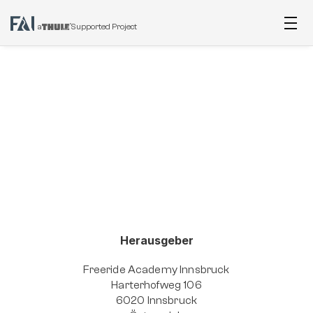
a
Supported Project
Herausgeber
Freeride Academy Innsbruck
Harterhofweg 106
6020 Innsbruck