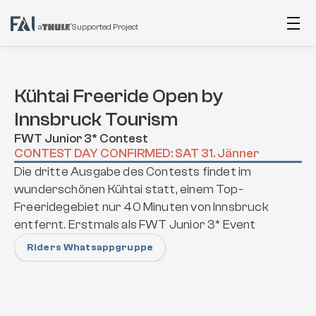
a
Supported Project
Kühtai Freeride Open by 
Innsbruck Tourism
FWT Junior 3* Contest
CONTEST DAY CONFIRMED: SAT 31. Jänner
Die dritte Ausgabe des Contests findet im 
wunderschönen Kühtai statt, einem Top-
Freeridegebiet nur 40 Minuten von Innsbruck 
entfernt. Erstmals als FWT Junior 3* Event
Riders Whatsappgruppe