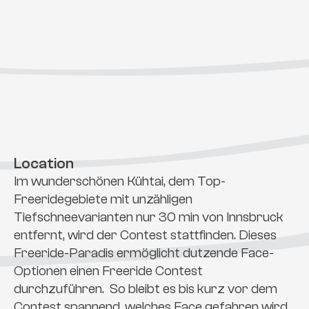
Location
Im wunderschönen Kühtai, dem Top-
Freeridegebiete mit unzähligen 
Tiefschneevarianten nur 30 min von Innsbruck 
entfernt, wird der Contest stattfinden. Dieses 
Freeride-Paradis ermöglicht dutzende Face-
Optionen einen Freeride Contest 
durchzuführen.  So bleibt es bis kurz vor dem 
Contest spannend, welches Face gefahren wird.