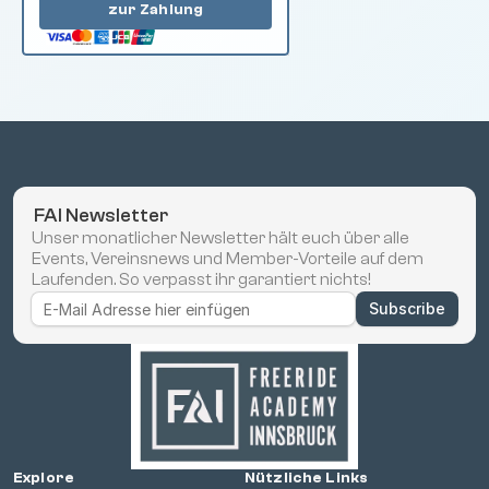
zur Zahlung
 FAI Newsletter
Unser monatlicher Newsletter hält euch über alle 
Events, Vereinsnews und Member-Vorteile auf dem 
Laufenden. So verpasst ihr garantiert nichts!
Explore
Nützliche Links