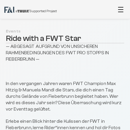
a
Supported Project
Events
Ride with a FWT Star
— ABGESAGT AUFGRUND VON UNSICHEREN 
RAHMENBEDINGUNGEN DES FWT PRO STOPPS IN 
FIEBERBRUNN —
In den vergangen Jahren waren FWT Champion Max 
Hitzig & Manuela Mandl die Stars, die dich einen Tag 
durchs Gelände von Fieberbrunn begleitet haben. Wer 
wird es dieses Jahr sein? Diese Überraschung wird kurz 
vor Eventtag gelüftet.
Erlebe einen Blick hinter die Kulissen der FWT in 
Fieberbrunn, lerne Rider*innen kennen und hol dir Fotos 